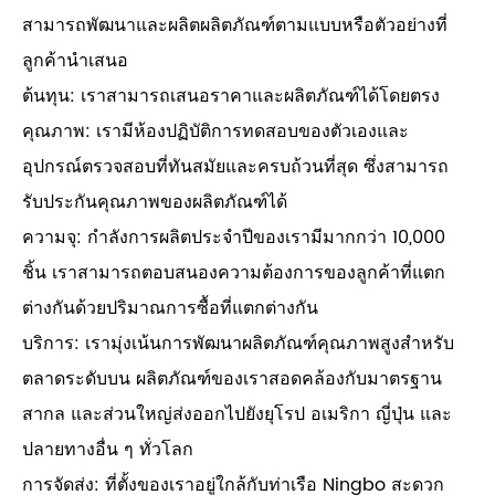
สามารถพัฒนาและผลิตผลิตภัณฑ์ตามแบบหรือตัวอย่างที่
ลูกค้านำเสนอ
ต้นทุน: เราสามารถเสนอราคาและผลิตภัณฑ์ได้โดยตรง
คุณภาพ: เรามีห้องปฏิบัติการทดสอบของตัวเองและ
อุปกรณ์ตรวจสอบที่ทันสมัยและครบถ้วนที่สุด ซึ่งสามารถ
รับประกันคุณภาพของผลิตภัณฑ์ได้
ความจุ: กำลังการผลิตประจำปีของเรามีมากกว่า 10,000
ชิ้น เราสามารถตอบสนองความต้องการของลูกค้าที่แตก
ต่างกันด้วยปริมาณการซื้อที่แตกต่างกัน
บริการ: เรามุ่งเน้นการพัฒนาผลิตภัณฑ์คุณภาพสูงสำหรับ
ตลาดระดับบน ผลิตภัณฑ์ของเราสอดคล้องกับมาตรฐาน
สากล และส่วนใหญ่ส่งออกไปยังยุโรป อเมริกา ญี่ปุ่น และ
ปลายทางอื่น ๆ ทั่วโลก
การจัดส่ง: ที่ตั้งของเราอยู่ใกล้กับท่าเรือ Ningbo สะดวก