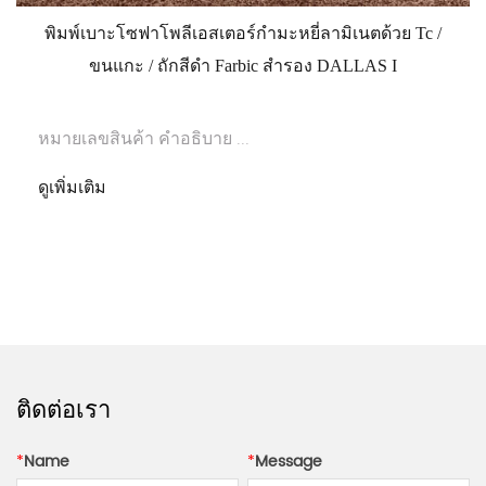
พิมพ์เบาะโซฟาโพลีเอสเตอร์กำมะหยี่ลามิเนตด้วย Tc /
ขนแกะ / ถักสีดำ Farbic สำรอง DALLAS I
หมายเลขสินค้า คำอธิบาย ...
ดูเพิ่มเติม
ติดต่อเรา
*
Name
*
Message