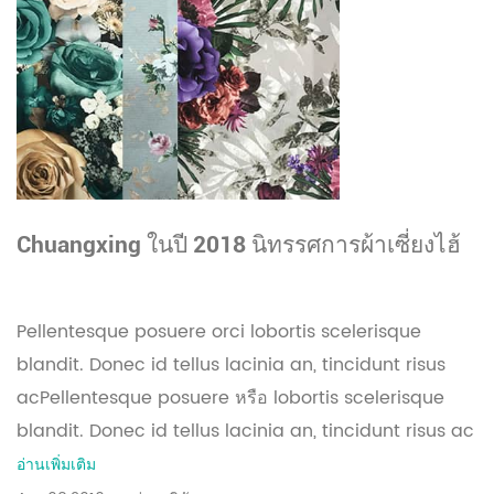
Chuangxing ในปี 2018 นิทรรศการผ้าเซี่ยงไฮ้
Pellentesque posuere orci lobortis scelerisque
blandit. Donec id tellus lacinia an, tincidunt risus
acPellentesque posuere หรือ lobortis scelerisque
blandit. Donec id tellus lacinia an, tincidunt risus ac
อ่านเพิ่มเติม