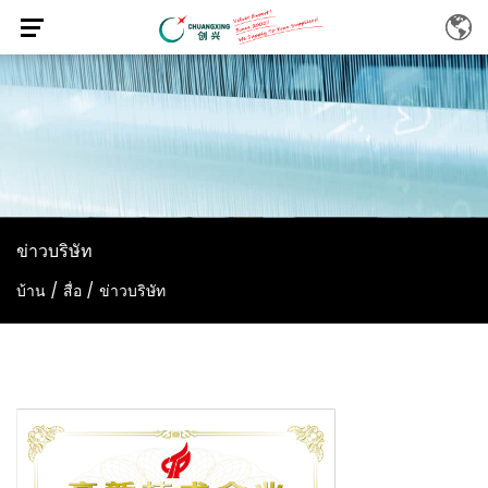
ข่าวบริษัท
บ้าน
/
สื่อ
/
ข่าวบริษัท