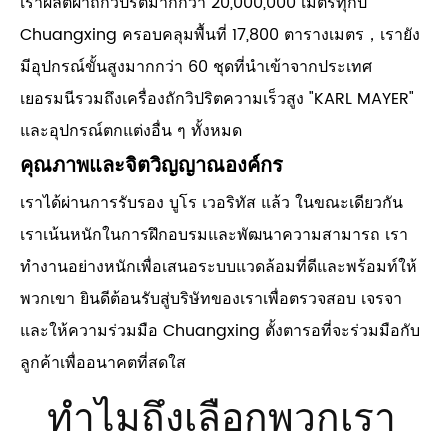
เราผลิตผ้าถักวิปริตมากกว่า 20,000,000 เมตรทุกปี
Chuangxing ครอบคลุมพื้นที่ 17,800 ตารางเมตร，เรายัง
มีอุปกรณ์ขั้นสูงมากกว่า 60 ชุดที่นำเข้าจากประเทศ
เยอรมนีรวมถึงเครื่องถักวิปริตความเร็วสูง "KARL MAYER"
และอุปกรณ์ตกแต่งอื่น ๆ ทั้งหมด
คุณภาพและจิตวิญญาณองค์กร
เราได้ผ่านการรับรอง บูโร เวอริทัส แล้ว ในขณะเดียวกัน
เราเน้นหนักในการฝึกอบรมและพัฒนาความสามารถ เรา
ทำงานอย่างหนักเพื่อเสนอระบบแวดล้อมที่ดีและพร้อมท์ให้
พวกเขา ยินดีต้อนรับสู่บริษัทของเราเพื่อตรวจสอบ เจรจา
และให้ความร่วมมือ Chuangxing ตั้งตารอที่จะร่วมมือกับ
ลูกค้าเพื่ออนาคตที่สดใส
ทำไมถึงเลือกพวกเรา