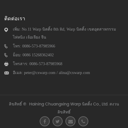
ติดต่อเรา
เพิ่ม: No.11 Warp นิตติ้ง 8th Rd, Warp นิตติ้ง เขตอุตสาหกรรม
ไห่หนิง เจ้อเจียง จีน
โทร: 0086-573-87985966
ม็อบ: 0086 15268362402
โทรสาร: 0086-573-87985968
อีเมล:
peter@cxwarp.com
/
alina@cxwarp.com
ลิขสิทธิ์ ©
Haining Chuangxing Warp นิตติ้ง Co., Ltd.
สงวน
ลิขสิทธิ์