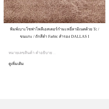
พิมพ์เบาะโซฟาโพลีเอสเตอร์กำมะหยี่ลามิเนตด้วย Tc /
ขนแกะ / ถักสีดำ Farbic สำรอง DALLAS I
หมายเลขสินค้า คำอธิบาย ...
ดูเพิ่มเติม