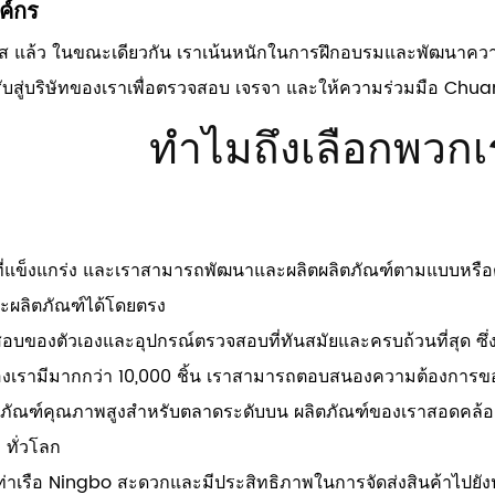
ค์กร
ิทัส แล้ว ในขณะเดียวกัน เราเน้นหนักในการฝึกอบรมและพัฒนาคว
ับสู่บริษัทของเราเพื่อตรวจสอบ เจรจา และให้ความร่วมมือ Chuang
ทำไมถึงเลือกพวกเ
ที่แข็งแกร่ง และเราสามารถพัฒนาและผลิตผลิตภัณฑ์ตามแบบหรือตั
ะผลิตภัณฑ์ได้โดยตรง
สอบของตัวเองและอุปกรณ์ตรวจสอบที่ทันสมัยและครบถ้วนที่สุด ซ
งเรามีมากกว่า 10,000 ชิ้น เราสามารถตอบสนองความต้องการของลู
ลิตภัณฑ์คุณภาพสูงสำหรับตลาดระดับบน ผลิตภัณฑ์ของเราสอดคล้
 ทั่วโลก
้กับท่าเรือ Ningbo สะดวกและมีประสิทธิภาพในการจัดส่งสินค้าไปยัง