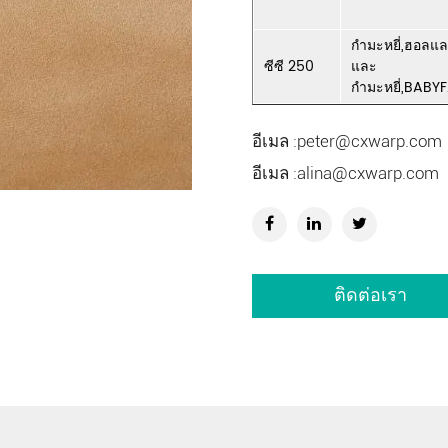
กำมะหยี่,ฮอลแล
ซีซี 250
และ
กำมะหยี่,BABY
อีเมล :
peter@cxwarp.com
อีเมล :
alina@cxwarp.com
ติดต่อเรา