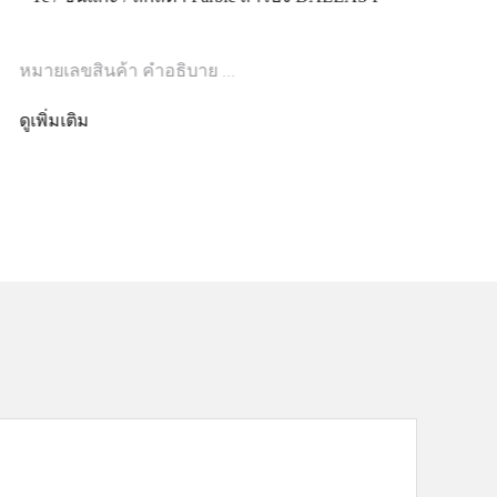
หมายเลขสินค้า คำอธิบาย ...
หม
ดูเพิ่มเติม
ดูเ