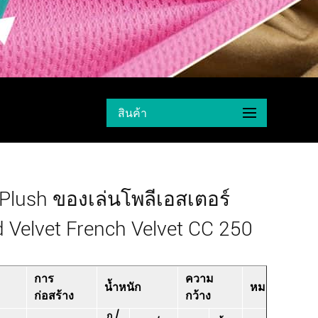
สินค้า
Plush ของเล่นโพลีเอสเตอร์
d Velvet French Velvet CC 250
การ
ความ
น้ำหนัก
หมายเหตุ
ก่อสร้าง
กว้าง
ก./