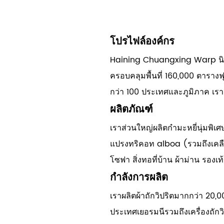
โปรไฟล์องค์กร
Haining Chuangxing Warp นิตติ้ง 
ครอบคลุมพื้นที่ 160,000 ตาราง
กว่า 100 ประเทศและภูมิภาค เรา
ผลิตภัณฑ์
เราส่วนใหญ่ผลิตกำมะหยี่นุ่มพิเศ
แปรงทริคอท alboa (รวมถึงเคลือบ
โซฟา สิ่งทอที่บ้าน ผ้าม่าน รองเ
กำลังการผลิต
เราผลิตผ้าถักวิปริตมากกว่า 20,
ประเทศเยอรมนีรวมถึงเครื่องถักว