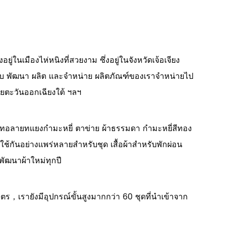
ู่ในเมืองไห่หนิงที่สวยงาม ซึ่งอยู่ในจังหวัดเจ้อเจียง
บบ พัฒนา ผลิต และจำหน่าย ผลิตภัณฑ์ของเราจำหน่ายไป
ียตะวันออกเฉียงใต้ ฯลฯ
สิ่งทอลายทแยงกำมะหยี่ ตาข่าย ผ้าธรรมดา กำมะหยี่สีทอง
ช้กันอย่างแพร่หลายสำหรับชุด เสื้อผ้าสำหรับพักผ่อน
พัฒนาผ้าใหม่ทุกปี
ร，เรายังมีอุปกรณ์ขั้นสูงมากกว่า 60 ชุดที่นำเข้าจาก