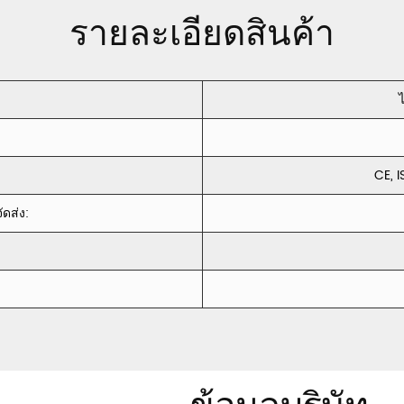
รายละเอียดสินค้า
ไ
CE, I
ดส่ง: