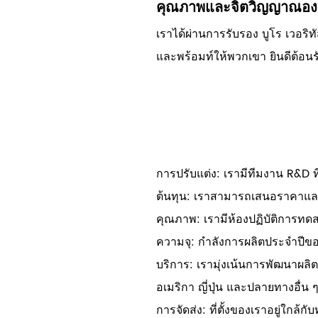
คุณภาพและจิตวิญญาณอง
เราได้ผ่านการรับรอง บูโร เวอร
และพร้อมท์ให้พวกเขา ยินดีต้อนร
การปรับแต่ง: เรามีทีมงาน R&D 
ต้นทุน: เราสามารถเสนอราคาแล
คุณภาพ: เรามีห้องปฏิบัติการทด
ความจุ: กำลังการผลิตประจำปีขอ
บริการ: เรามุ่งเน้นการพัฒนาผ
อเมริกา ญี่ปุ่น และปลายทางอื่น ๆ
การจัดส่ง: ที่ตั้งของเราอยู่ใกล