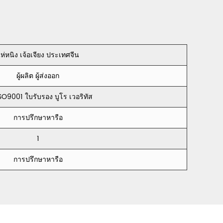
กำมะหยี่CXFC
ห่หนิง เจ้อเจียง ประเทศจีน
ผู้ผลิต ผู้ส่งออก
SO9001 ใบรับรอง บูโร เวอริทัส
การปรึกษาหารือ
1
การปรึกษาหารือ