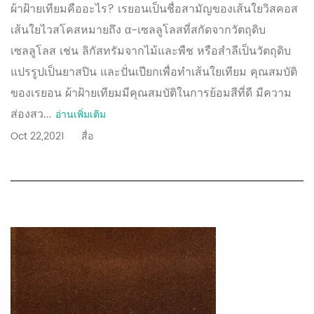
ผ้าฝ้ายเทียมคืออะไร? เรยอนเป็นชื่อสามัญของเส้นใยวิสคอส
เส้นใยไวสโคสหมายถึง α-เซลลูโลสที่สกัดจากวัตถุดิบ
เซลลูโลส เช่น ลิกัสทรัมจากไม้และพืช หรือสำลีเป็นวัตถุดิบ
แปรรูปเป็นยาสปิน และปั่นเปียกเพื่อทำเส้นใยเทียม คุณสมบัติ
ของเรยอน ผ้าฝ้ายเทียมมีคุณสมบัติในการย้อมสีที่ดี มีความ
ส่องสว...
อ่านเพิ่มเติม
Oct 22,2021
สื่อ