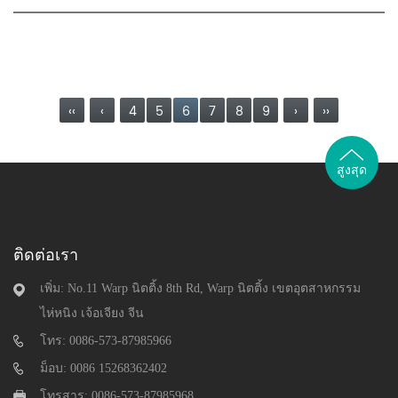
‹‹
‹
4
5
6
7
8
9
›
››
สูงสุด
ติดต่อเรา
เพิ่ม: No.11 Warp นิตติ้ง 8th Rd, Warp นิตติ้ง เขตอุตสาหกรรม
ไห่หนิง เจ้อเจียง จีน
โทร: 0086-573-87985966
ม็อบ: 0086 15268362402
โทรสาร: 0086-573-87985968