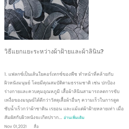
วิธีแยกแยะระหว่างผ้าฝ้ายและผ้าลินิน?
1. แฟลกซ์เป็นเส้นใยคอร์เทกซ์ของพืช ทำหน้าที่คล้ายกับ
ผิวหนังมนุษย์ โดยมีคุณสมบัติตามธรรมชาติ เช่น ปกป้อง
ร่างกายและควบคุมอุณหภูมิ เสื้อผ้าลินินสามารถลดการขับ
เหงื่อของมนุษย์ได้ดีกว่าวัสดุเสื้อผ้าอื่นๆ ความเร็วในการดูด
ซับน้ำเร็วกว่าผ้าซาติน เรยอน และแม้แต่ผ้าฝ้ายหลายเท่า เมื่อ
สัมผัสกับผิวหนังจะเกิดปราก...
อ่านเพิ่มเติม
Nov 01,2021
สื่อ