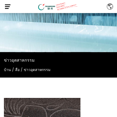
ข่าวอุตสาหกรรม
บ้าน
/
สื่อ
/
ข่าวอุตสาหกรรม