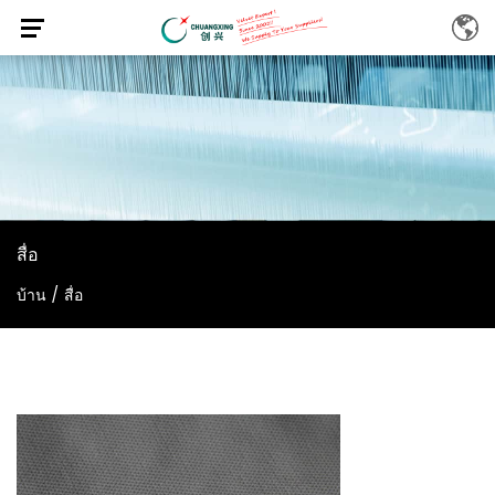
สื่อ
บ้าน
/
สื่อ