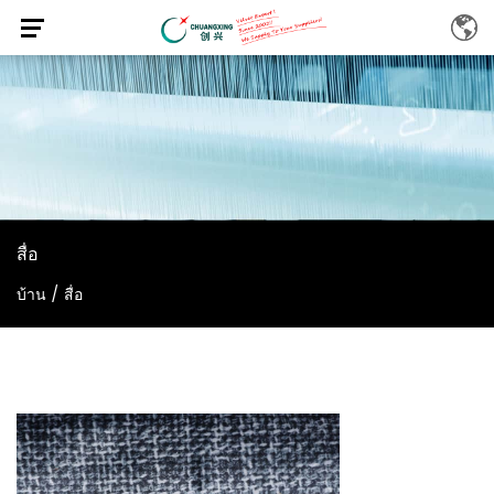
สื่อ
บ้าน
/
สื่อ