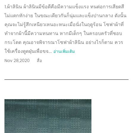
1.ผ้าลินิน ผ้าลินินมีข้อดีคือมีความแข็งแรง ทนต่อการเสียดสี
ไม่แตกหักง่าย ในขณะเดียวกันก็นุ่มและแข็งปานกลาง ดังนั้น
คุณจะไม่รู้สึกเหนียวเหนอะหนะเมื่อนั่งในฤดูร้อน โซฟาผ้าที่
ทำจากผ้านี้มีความทนทาน หากมีเด็กๆ ในครอบครัวที่ชอบ
กระโดด คุณอาจพิจารณาโซฟาผ้าลินิน อย่างไรก็ตาม ควร
ใช้เครื่องดูดฝุ่นเพื่อขจ...
อ่านเพิ่มเติม
Nov 28,2020
สื่อ