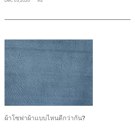
Dec 03,2020
สื่อ
ผ้าโซฟาผ้าแบบไหนดีกว่ากัน?