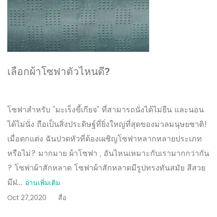
เลือกผ้าโซฟาตัวไหนดี?
โซฟาสำหรับ "มะเร็งขี้เกียจ" ที่สามารถนั่งได้ไม่ยืน และนอน
ได้ไม่นั่ง ถือเป็นสิ่งประดิษฐ์ที่ยิ่งใหญ่ที่สุดของมวลมนุษยชาติ!
เมื่อตกแต่ง ฉันปวดหัวที่ต้องเผชิญโซฟาหลากหลายประเภท
หรือไม่? มากมาย ผ้าโซฟา , อันไหนเหมาะกับเรามากกว่ากัน
? โซฟาผ้าสักหลาด โซฟาผ้าสักหลาดมีรูปทรงทันสมัย ​​สีสวย
มีฝ...
อ่านเพิ่มเติม
Oct 27,2020
สื่อ